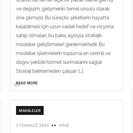
ve değişim, gelişmenin temel unsuru olarak
öne çıkmıştır. Bu süreçte, şirketlerin hayatta
kalabilmesi için uzun vadeli hedef ve vizyona
sahip olmaları, bu bakış açısıyla stratejik
modeller geliştirmeleri gerekmektedir. Bu
modeller, işletmelerin topluma en verimli ve
doğru şekilde hizmet sunmalarını sağlar.
Strateji belirlemeden çalışan […]
READ MORE
MAKALELER
3 TEMMUZ 2024
MNE