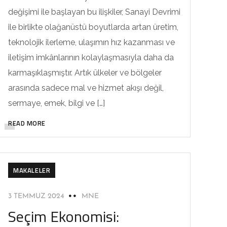
değişimi ile başlayan bu ilişkiler, Sanayi Devrimi
ile birlikte olağanüstü boyutlarda artan üretim,
teknolojik ilerleme, ulaşımın hız kazanması ve
iletişim imkânlarının kolaylaşmasıyla daha da
karmaşıklaşmıştır. Artık ülkeler ve bölgeler
arasında sadece mal ve hizmet akışı değil,
sermaye, emek, bilgi ve […]
READ MORE
MAKALELER
3 TEMMUZ 2024
MNE
Seçim Ekonomisi: