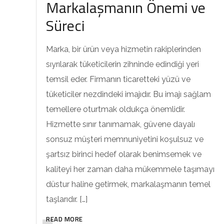
Markalaşmanın Önemi ve
Süreci
Marka, bir ürün veya hizmetin rakiplerinden
sıyrılarak tüketicilerin zihninde edindiği yeri
temsil eder. Firmanın ticaretteki yüzü ve
tüketiciler nezdindeki imajıdır. Bu imajı sağlam
temellere oturtmak oldukça önemlidir.
Hizmette sınır tanımamak, güvene dayalı
sonsuz müşteri memnuniyetini koşulsuz ve
şartsız birinci hedef olarak benimsemek ve
kaliteyi her zaman daha mükemmele taşımayı
düstur haline getirmek, markalaşmanın temel
taşlarıdır. […]
READ MORE