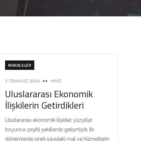
MAKALELER
3 TEMMUZ 2024
MNE
Uluslararası Ekonomik
İlişkilerin Getirdikleri
Uluslararası ekonomik ilişkiler, yüzyıllar
boyunca çeşitli şekillerde gelişmiştir. İlk
dönemlerde sınırlı sayıdaki mal ve hizmetlerin