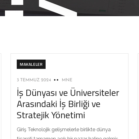
MAKALELER
3 TEMMUZ 2024
MNE
İş Dünyası ve Üniversiteler
Arasındaki İş Birliği ve
Stratejik Yönetimi
Giriş Teknolojik gelişmelerle birlikte dünya
ticareti tamamen açık bir pazar haline gelmiş