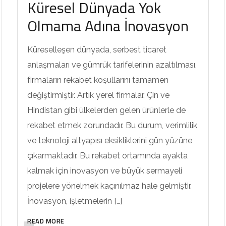
Küresel Dünyada Yok
Olmama Adına İnovasyon
Küreselleşen dünyada, serbest ticaret
anlaşmaları ve gümrük tarifelerinin azaltılması,
firmaların rekabet koşullarını tamamen
değiştirmiştir. Artık yerel firmalar, Çin ve
Hindistan gibi ülkelerden gelen ürünlerle de
rekabet etmek zorundadır. Bu durum, verimlilik
ve teknoloji altyapısı eksikliklerini gün yüzüne
çıkarmaktadır. Bu rekabet ortamında ayakta
kalmak için inovasyon ve büyük sermayeli
projelere yönelmek kaçınılmaz hale gelmiştir.
İnovasyon, işletmelerin […]
READ MORE