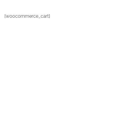
[woocommerce_cart]