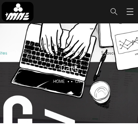
Cart
HOME
CART