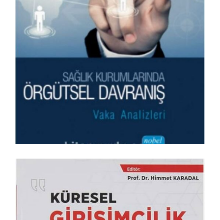
Davranış: Vaka Analizleri
KITAPLARIM