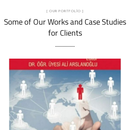
[ OUR PORTFOLIO ]
Some of Our Works
and Case Studies
for Clients
Sağlık Kurumlarında Örgütsel