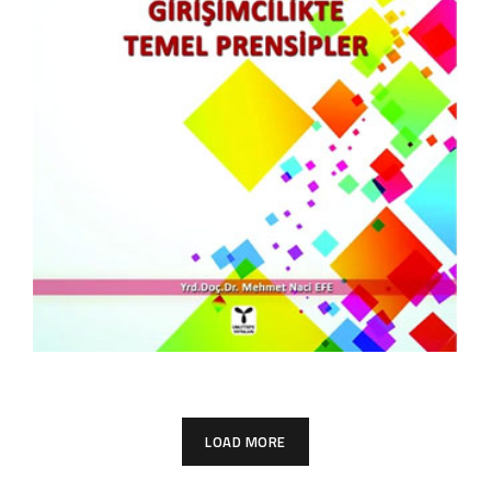
Girişimcilikte Temel Prensipler
KITAPLARIM
LOAD MORE