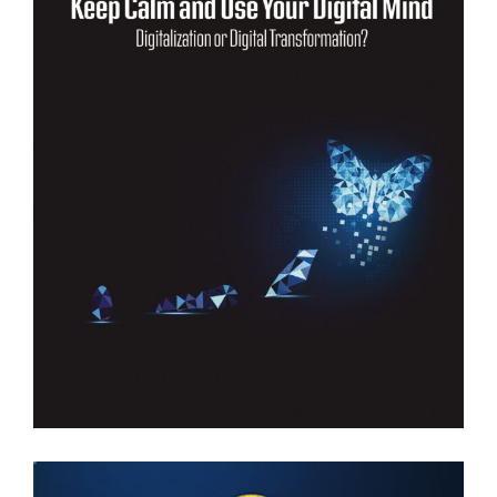
Keep Calm and Use Your Digital
Mind
KITAPLARIM