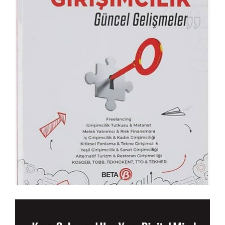
Küresel Girişimcilik: Güncel
Gelişmeler
KITAPLARIM