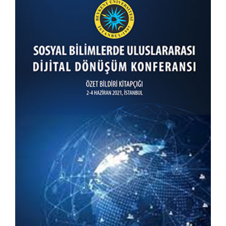
Sosyal Bilimlerde Uluslararası
Dijital Dönüşüm Konferansı
KITAPLARIM