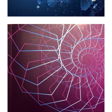
Connect With Your Management
On-The-Go
KITAPLARIM