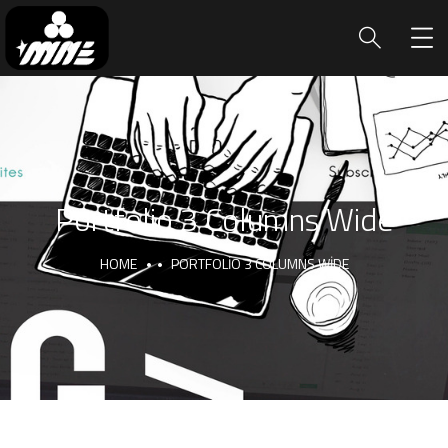
Portfolio 3 Columns Wide
HOME
PORTFOLIO 3 COLUMNS WIDE