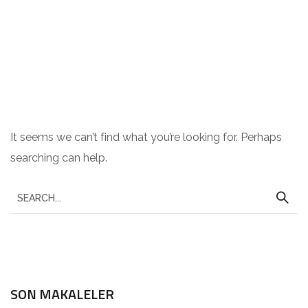
Nothing Found
It seems we can’t find what you’re looking for. Perhaps
searching can help.
SON MAKALELER