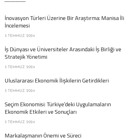
İnovasyon Türleri Üzerine Bir Araştırma: Manisa İli
İncelemesi
3 TEMMUZ 2024
İş Dünyası ve Üniversiteler Arasındaki İş Birliği ve
Stratejik Yönetimi
3 TEMMUZ 2024
Uluslararası Ekonomik İlişkilerin Getirdikleri
3 TEMMUZ 2024
Seçim Ekonomisi: Türkiye’deki Uygulamaların
Ekonomik Etkileri ve Sonuçları
3 TEMMUZ 2024
Markalaşmanın Önemi ve Süreci